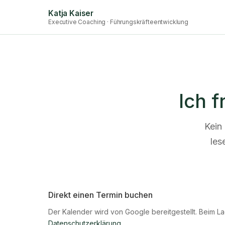
Katja Kaiser
Executive Coaching · Führungskräfteentwicklung
Ich 
Kein
les
Direkt einen Termin buchen
Der Kalender wird von Google bereitgestellt. Beim 
Datenschutzerklärung.