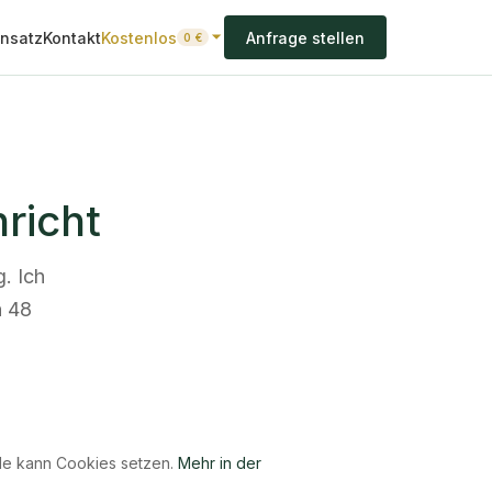
nsatz
Kontakt
Kostenlos
Anfrage stellen
0 €
richt
. Ich
n 48
gle kann Cookies setzen.
Mehr in der