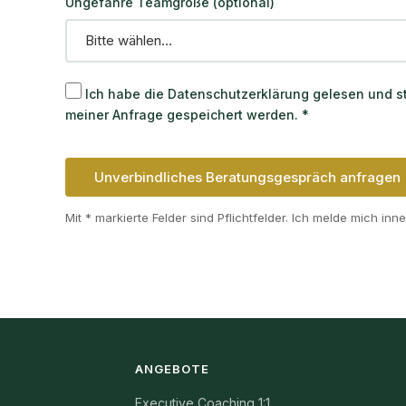
Ungefähre Teamgröße (optional)
Ich habe die
Datenschutzerklärung
gelesen und st
meiner Anfrage gespeichert werden.
*
Unverbindliches Beratungsgespräch anfragen
Mit * markierte Felder sind Pflichtfelder. Ich melde mich in
ANGEBOTE
Executive Coaching 1:1