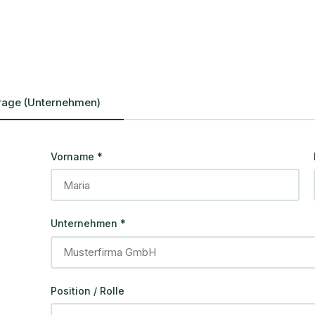
rage (Unternehmen)
Vorname
*
Unternehmen
*
Position / Rolle