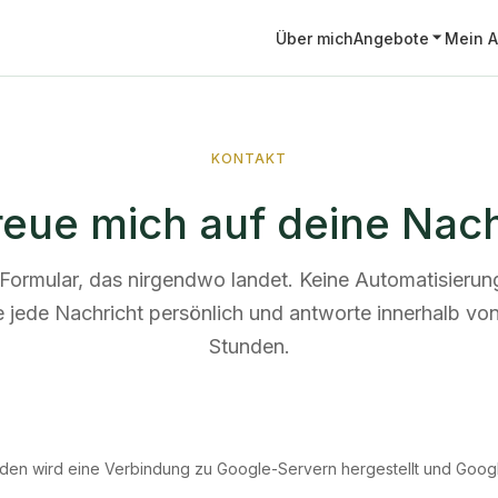
Über mich
Angebote
Mein A
KONTAKT
freue mich auf deine Nach
 Formular, das nirgendwo landet. Keine Automatisierung
e jede Nachricht persönlich und antworte innerhalb vo
Stunden.
Laden wird eine Verbindung zu Google-Servern hergestellt und Goo