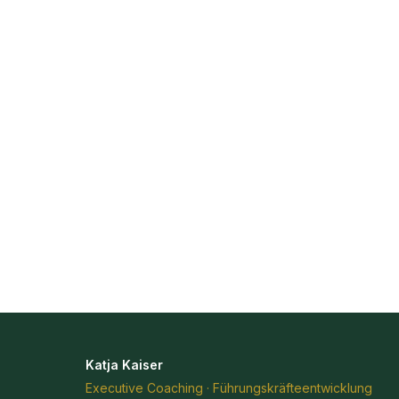
Katja Kaiser
Executive Coaching · Führungskräfteentwicklung