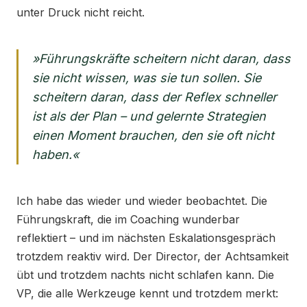
unter Druck nicht reicht.
»Führungskräfte scheitern nicht daran, dass
sie nicht wissen, was sie tun sollen. Sie
scheitern daran, dass der Reflex schneller
ist als der Plan – und gelernte Strategien
einen Moment brauchen, den sie oft nicht
haben.«
Ich habe das wieder und wieder beobachtet. Die
Führungskraft, die im Coaching wunderbar
reflektiert – und im nächsten Eskalationsgespräch
trotzdem reaktiv wird. Der Director, der Achtsamkeit
übt und trotzdem nachts nicht schlafen kann. Die
VP, die alle Werkzeuge kennt und trotzdem merkt: