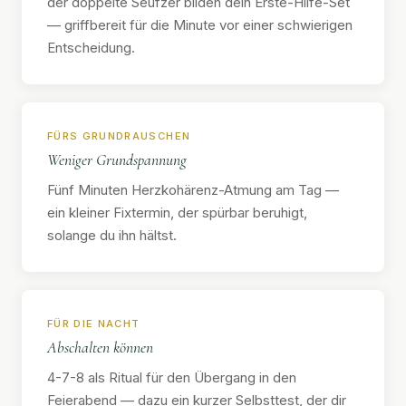
der doppelte Seufzer bilden dein Erste-Hilfe-Set
— griffbereit für die Minute vor einer schwierigen
Entscheidung.
FÜRS GRUNDRAUSCHEN
Weniger Grundspannung
Fünf Minuten Herzkohärenz-Atmung am Tag —
ein kleiner Fixtermin, der spürbar beruhigt,
solange du ihn hältst.
FÜR DIE NACHT
Abschalten können
4-7-8 als Ritual für den Übergang in den
Feierabend — dazu ein kurzer Selbsttest, der dir