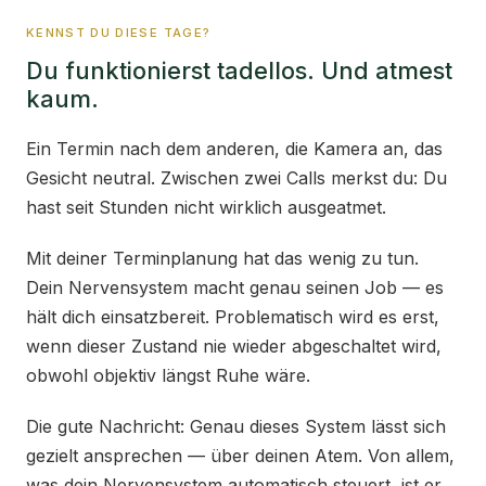
KENNST DU DIESE TAGE?
Du funktionierst tadellos. Und atmest
kaum.
Ein Termin nach dem anderen, die Kamera an, das
Gesicht neutral. Zwischen zwei Calls merkst du: Du
hast seit Stunden nicht wirklich ausgeatmet.
Mit deiner Terminplanung hat das wenig zu tun.
Dein Nervensystem macht genau seinen Job — es
hält dich einsatzbereit. Problematisch wird es erst,
wenn dieser Zustand nie wieder abgeschaltet wird,
obwohl objektiv längst Ruhe wäre.
Die gute Nachricht: Genau dieses System lässt sich
gezielt ansprechen — über deinen Atem. Von allem,
was dein Nervensystem automatisch steuert, ist er