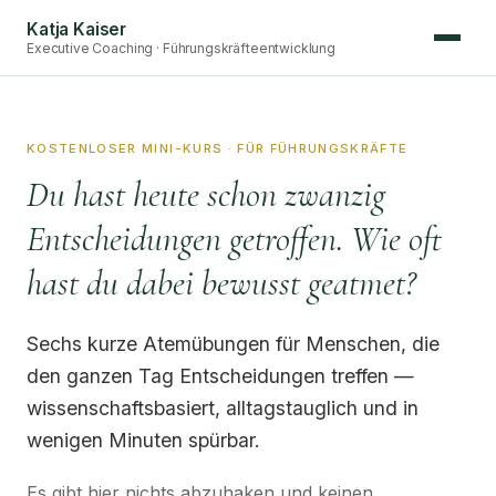
Katja Kaiser
Executive Coaching · Führungskräfteentwicklung
KOSTENLOSER MINI-KURS · FÜR FÜHRUNGSKRÄFTE
Du hast heute schon zwanzig
Entscheidungen getroffen. Wie oft
hast du dabei bewusst geatmet?
Sechs kurze Atemübungen für Menschen, die
den ganzen Tag Entscheidungen treffen —
wissenschaftsbasiert, alltagstauglich und in
wenigen Minuten spürbar.
Es gibt hier nichts abzuhaken und keinen