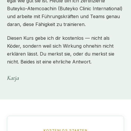
egal wie gut sie ist. Heute bin ich zertifizierte
Buteyko-Atemcoachin (Buteyko Clinic International)
und arbeite mit Führungskräften und Teams genau
daran, diese Fähigkeit zu trainieren.
Diesen Kurs gebe ich dir kostenlos — nicht als
Köder, sondern weil sich Wirkung ohnehin nicht
erklären lässt. Du merkst sie, oder du merkst sie
nicht. Beides ist eine ehrliche Antwort.
Katja
KOSTENLOS STARTEN