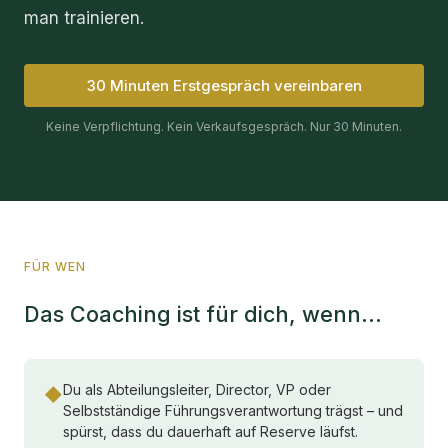
man trainieren.
30 Minuten Erstgespräch vereinbaren
Keine Verpflichtung. Kein Verkaufsgespräch. Nur 30 Minuten.
FÜR WEN
Das Coaching ist für dich, wenn…
Du als Abteilungsleiter, Director, VP oder
◆
Selbstständige Führungsverantwortung trägst – und
spürst, dass du dauerhaft auf Reserve läufst.